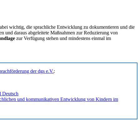
abei wichtig, die sprachliche Entwicklung zu dokumentieren und die
ngen und daraus abgeleitete Maßnahmen zur Reduzierung von
undlage
zur Verfügung stehen und mindestens einmal im
rachförderung der dgs e.V.
:
l Deutsch
achlichen und kommunikativen Entwicklung von Kindern im