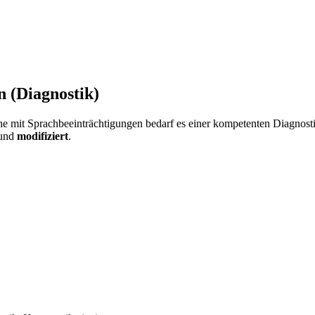
n (Diagnostik)
e mit Sprachbeeinträchtigungen bedarf es einer kompetenten Diagnosti
rund
modifiziert
.