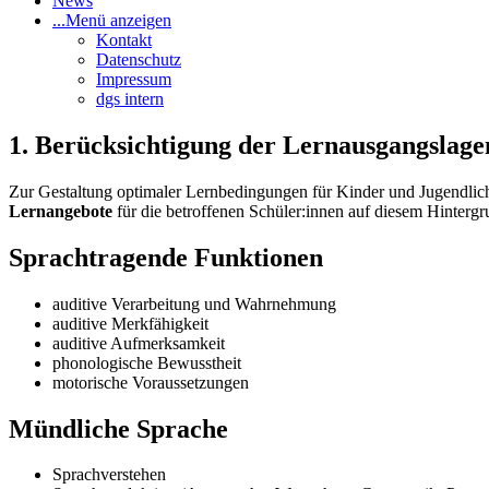
News
...
Menü anzeigen
Kontakt
Datenschutz
Impressum
dgs intern
1. Berücksichtigung der Lernausgangslage
Zur Gestaltung optimaler Lernbedingungen für Kinder und Jugendlich
Lernangebote
für die betroffenen Schüler:innen auf diesem Hinterg
Sprachtragende Funktionen
auditive Verarbeitung und Wahrnehmung
auditive Merkfähigkeit
auditive Aufmerksamkeit
phonologische Bewusstheit
motorische Voraussetzungen
Mündliche Sprache
Sprachverstehen