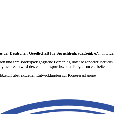
ss
der
Deutschen Gesellschaft für Sprachheilpädagogik e.V.
in Olde
n und ihre sonderpädagogische Förderung unter besonderer Berücksich
ess-Team wird derzeit ein anspruchsvolles Programm erarbeitet.
htzeitig über aktuellen Entwicklungen zur Kongressplanung -