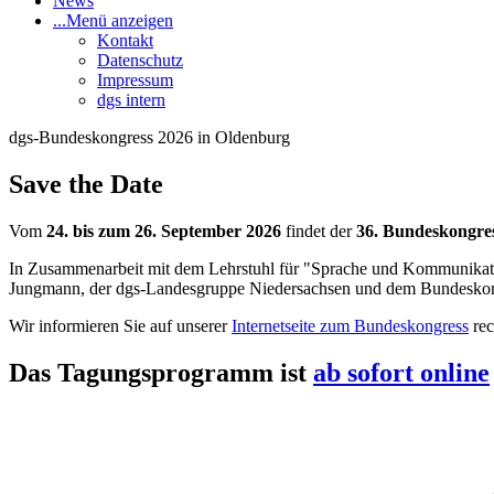
News
...
Menü anzeigen
Kontakt
Datenschutz
Impressum
dgs intern
dgs-Bundeskongress 2026 in Oldenburg
Save the Date
Vom
24. bis zum 26. September 2026
findet der
36. Bundeskongre
In Zusammenarbeit mit dem Lehrstuhl für "Sprache und Kommunikatio
Jungmann, der dgs-Landesgruppe Niedersachsen und dem Bundeskongr
Wir informieren Sie auf unserer
Internetseite zum Bundeskongress
rec
Das Tagungsprogramm ist
ab sofort online