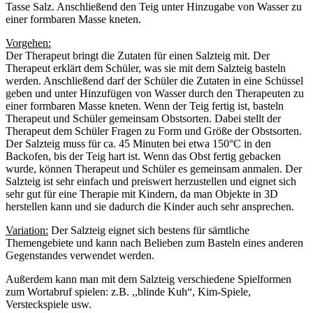
Tasse Salz. Anschließend den Teig unter Hinzugabe von Wasser zu
einer formbaren Masse kneten.
Vorgehen:
Der Therapeut bringt die Zutaten für einen Salzteig mit. Der
Therapeut erklärt dem Schüler, was sie mit dem Salzteig basteln
werden. Anschließend darf der Schüler die Zutaten in eine Schüssel
geben und unter Hinzufügen von Wasser durch den Therapeuten zu
einer formbaren Masse kneten. Wenn der Teig fertig ist, basteln
Therapeut und Schüler gemeinsam Obstsorten. Dabei stellt der
Therapeut dem Schüler Fragen zu Form und Größe der Obstsorten.
Der Salzteig muss für ca. 45 Minuten bei etwa 150°C in den
Backofen, bis der Teig hart ist. Wenn das Obst fertig gebacken
wurde, können Therapeut und Schüler es gemeinsam anmalen. Der
Salzteig ist sehr einfach und preiswert herzustellen und eignet sich
sehr gut für eine Therapie mit Kindern, da man Objekte in 3D
herstellen kann und sie dadurch die Kinder auch sehr ansprechen.
Variation:
Der Salzteig eignet sich bestens für sämtliche
Themengebiete und kann nach Belieben zum Basteln eines anderen
Gegenstandes verwendet werden.
Außerdem kann man mit dem Salzteig verschiedene Spielformen
zum Wortabruf spielen: z.B. ,,blinde Kuh“, Kim-Spiele,
Versteckspiele usw.