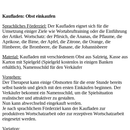
Kaufladen: Obst einkaufen
Sprachliches Förderziel:
Der Kaufladen eignet sich für die
Umsetzung einiger Ziele wie Wortabruftraining oder die Einführung
der Artikel. Wortschatz: der Pfirsich, die Ananas, die Pflaume, die
Aprikose, die Birne, der Apfel, die Zitrone, die Orange, die
Himbeere, die Brombeere, die Banane, die Johannisbeere
Material:
Kaufladen mit verschiedenem Obst aus Salzteig, Kasse aus
Karton mit Spielgeld (Spielgeld kostenlos in einigen Banken
erhältlich), Namensschild für den Verkäufer
Vorgehen:
Der Therapeut kann einige Obstsorten für die erste Stunde bereits
selbst basteln und gleich mit den ersten Einkäufen beginnen. Der
Verkäufer bekommt ein Namensschild, um die Spielsituation
realistischer und attraktiver zu gestalten.
Nun kann abwechselnd eingekauft werden.
Je nach sprachlichem Förderziel kann der Kaufladen zur
produktiven Wortschatzarbeit oder zur rezeptiven Wortschatzarbeit
eingesetzt werden.
Variation: