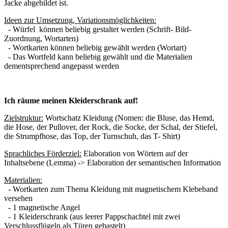
Jacke abgebildet ist.
Ideen zur Umsetzung, Variationsmöglichkeiten:
- Würfel können beliebig gestaltet werden (Schrift- Bild-
Zuordnung, Wortarten)
- Wortkarten können beliebig gewählt werden (Wortart)
- Das Wortfeld kann beliebig gewählt und die Materialien
dementsprechend angepasst werden
Ich räume meinen Kleiderschrank auf!
Zielstruktur:
Wortschatz Kleidung (Nomen: die Bluse, das Hemd,
die Hose, der Pullover, der Rock, die Socke, der Schal, der Stiefel,
die Strumpfhose, das Top, der Turnschuh, das T- Shirt)
Sprachliches Förderziel:
Elaboration von Wörtern auf der
Inhaltsebene (Lemma) -> Elaboration der semantischen Information
Materialien:
- Wortkarten zum Thema Kleidung mit magnetischem Klebeband
versehen
- 1 magnetische Angel
- 1 Kleiderschrank (aus leerer Pappschachtel mit zwei
Verschlussflügeln als Türen gebastelt)