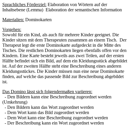
Sprachliches Förderziel:
Elaboration von Wörtern auf der
Inhaltsebene (Lemma) Elaboration der semantischen Information
Materialien:
Dominokarten
Vorgehen:
Sowohl für ein Kind, als auch für mehrere Kinder geeignet. Die
Kinder sitzen mit dem Therapeuten zusammen an einem Tisch. Der
Therapeut legt die erste Dominokarte aufgedeckt in die Mitte des
Tisches. Die restlichen Dominokarten liegen ebenfalls offen vor den
Kindern. Eine Karte besteht jeweils aus zwei Teilen, auf der ersten
Hälfte befindet sich ein Bild, auf dem ein Kleidungsstück abgebildet
ist. Auf der zweiten Hälfte steht eine Beschreibung eines anderen
Kleidungsstückes. Die Kinder müssen nun eine neue Dominokarte
finden, auf welche das passende Bild zur Beschreibung abgebildet
ist.
Das Domino lässt sich folgendermaßen variieren:
- Den Bildern kann eine Beschreibung zugeordnet werden
(Umkehrung)
- Den Bildern kann das Wort zugeordnet werden
- Dem Wort kann das Bild zugeordnet werden
- Dem Wort kann eine Beschreibung zugeordnet werden
- Der Beschreibung kann ein Wort zugeordnet werden