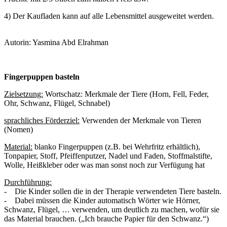
4) Der Kaufladen kann auf alle Lebensmittel ausgeweitet werden.
Autorin: Yasmina Abd Elrahman
Fingerpuppen basteln
Zielsetzung:
Wortschatz: Merkmale der Tiere (Horn, Fell, Feder,
Ohr, Schwanz, Flügel, Schnabel)
sprachliches Förderziel:
Verwenden der Merkmale von Tieren
(Nomen)
Material:
blanko Fingerpuppen (z.B. bei Wehrfritz erhältlich),
Tonpapier, Stoff, Pfeiffenputzer, Nadel und Faden, Stoffmalstifte,
Wolle, Heißkleber oder was man sonst noch zur Verfügung hat
Durchführung:
- Die Kinder sollen die in der Therapie verwendeten Tiere basteln.
- Dabei müssen die Kinder automatisch Wörter wie Hörner,
Schwanz, Flügel, … verwenden, um deutlich zu machen, wofür sie
das Material brauchen. („Ich brauche Papier für den Schwanz.“)