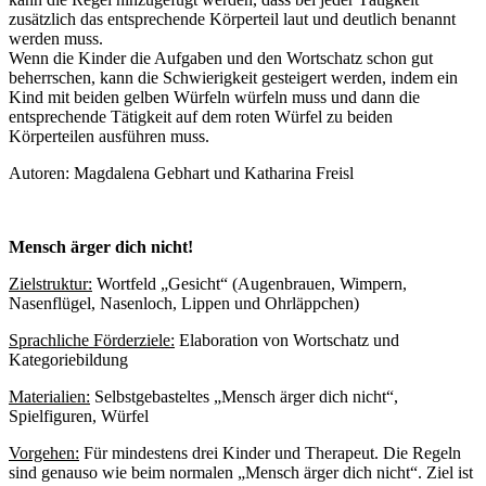
zusätzlich das entsprechende Körperteil laut und deutlich benannt
werden muss.
Wenn die Kinder die Aufgaben und den Wortschatz schon gut
beherrschen, kann die Schwierigkeit gesteigert werden, indem ein
Kind mit beiden gelben Würfeln würfeln muss und dann die
entsprechende Tätigkeit auf dem roten Würfel zu beiden
Körperteilen ausführen muss.
Autoren: Magdalena Gebhart und Katharina Freisl
Mensch ärger dich nicht!
Zielstruktur:
Wortfeld „Gesicht“ (Augenbrauen, Wimpern,
Nasenflügel, Nasenloch, Lippen und Ohrläppchen)
Sprachliche Förderziele:
Elaboration von Wortschatz und
Kategoriebildung
Materialien:
Selbstgebasteltes „Mensch ärger dich nicht“,
Spielfiguren, Würfel
Vorgehen:
Für mindestens drei Kinder und Therapeut. Die Regeln
sind genauso wie beim normalen „Mensch ärger dich nicht“. Ziel ist