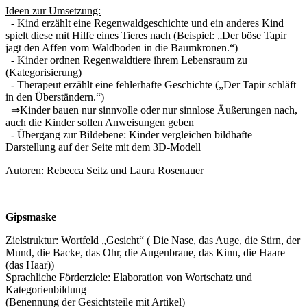
Ideen zur Umsetzung:
- Kind erzählt eine Regenwaldgeschichte und ein anderes Kind
spielt diese mit Hilfe eines Tieres nach (Beispiel: „Der böse Tapir
jagt den Affen vom Waldboden in die Baumkronen.“)
- Kinder ordnen Regenwaldtiere ihrem Lebensraum zu
(Kategorisierung)
- Therapeut erzählt eine fehlerhafte Geschichte („Der Tapir schläft
in den Überständern.“)
⇒Kinder bauen nur sinnvolle oder nur sinnlose Äußerungen nach,
auch die Kinder sollen Anweisungen geben
- Übergang zur Bildebene: Kinder vergleichen bildhafte
Darstellung auf der Seite mit dem 3D-Modell
Autoren: Rebecca Seitz und Laura Rosenauer
Gipsmaske
Zielstruktur:
Wortfeld „Gesicht“ ( Die Nase, das Auge, die Stirn, der
Mund, die Backe, das Ohr, die Augenbraue, das Kinn, die Haare
(das Haar))
Sprachliche Förderziele:
Elaboration von Wortschatz und
Kategorienbildung
(Benennung der Gesichtsteile mit Artikel)