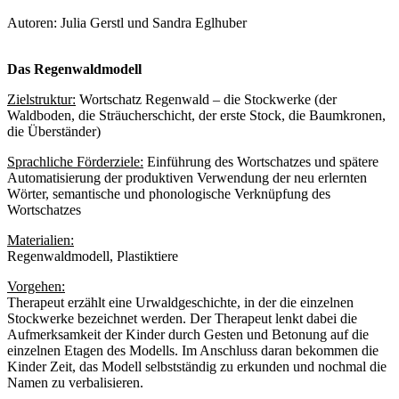
Autoren: Julia Gerstl und Sandra Eglhuber
Das Regenwaldmodell
Zielstruktur:
Wortschatz Regenwald – die Stockwerke (der
Waldboden, die Sträucherschicht, der erste Stock, die Baumkronen,
die Überständer)
Sprachliche Förderziele:
Einführung des Wortschatzes und spätere
Automatisierung der produktiven Verwendung der neu erlernten
Wörter, semantische und phonologische Verknüpfung des
Wortschatzes
Materialien:
Regenwaldmodell, Plastiktiere
Vorgehen:
Therapeut erzählt eine Urwaldgeschichte, in der die einzelnen
Stockwerke bezeichnet werden. Der Therapeut lenkt dabei die
Aufmerksamkeit der Kinder durch Gesten und Betonung auf die
einzelnen Etagen des Modells. Im Anschluss daran bekommen die
Kinder Zeit, das Modell selbstständig zu erkunden und nochmal die
Namen zu verbalisieren.