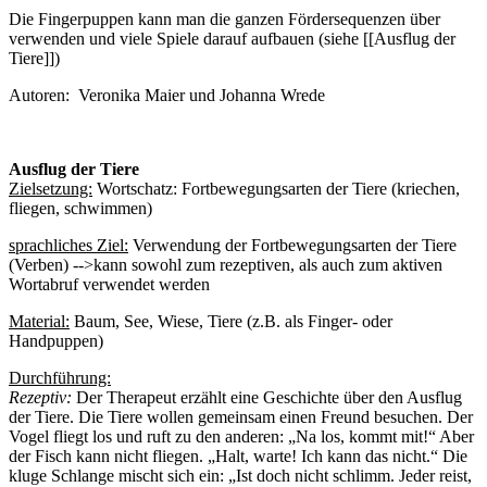
Die Fingerpuppen kann man die ganzen Fördersequenzen über
verwenden und viele Spiele darauf aufbauen (siehe [[Ausflug der
Tiere]])
Autoren: Veronika Maier und Johanna Wrede
Ausflug der Tiere
Zielsetzung:
Wortschatz: Fortbewegungsarten der Tiere (kriechen,
fliegen, schwimmen)
sprachliches Ziel:
Verwendung der Fortbewegungsarten der Tiere
(Verben) -->kann sowohl zum rezeptiven, als auch zum aktiven
Wortabruf verwendet werden
Material:
Baum, See, Wiese, Tiere (z.B. als Finger- oder
Handpuppen)
Durchführung:
Rezeptiv:
Der Therapeut erzählt eine Geschichte über den Ausflug
der Tiere. Die Tiere wollen gemeinsam einen Freund besuchen. Der
Vogel fliegt los und ruft zu den anderen: „Na los, kommt mit!“ Aber
der Fisch kann nicht fliegen. „Halt, warte! Ich kann das nicht.“ Die
kluge Schlange mischt sich ein: „Ist doch nicht schlimm. Jeder reist,