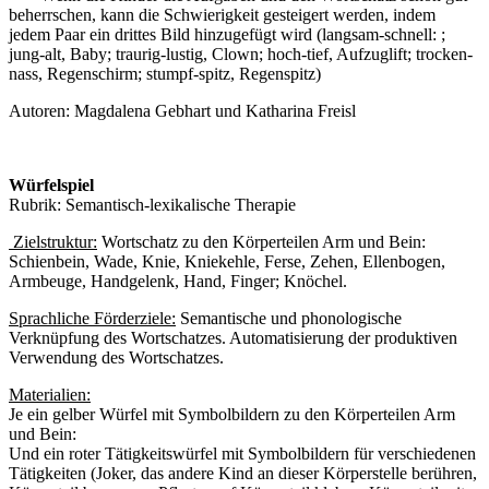
beherrschen, kann die Schwierigkeit gesteigert werden, indem
jedem Paar ein drittes Bild hinzugefügt wird (langsam-schnell: ;
jung-alt, Baby; traurig-lustig, Clown; hoch-tief, Aufzuglift; trocken-
nass, Regenschirm; stumpf-spitz, Regenspitz)
Autoren: Magdalena Gebhart und Katharina Freisl
Würfelspiel
Rubrik: Semantisch-lexikalische Therapie
Zielstruktur:
Wortschatz zu den Körperteilen Arm und Bein:
Schienbein, Wade, Knie, Kniekehle, Ferse, Zehen, Ellenbogen,
Armbeuge, Handgelenk, Hand, Finger; Knöchel.
Sprachliche Förderziele:
Semantische und phonologische
Verknüpfung des Wortschatzes. Automatisierung der produktiven
Verwendung des Wortschatzes.
Materialien:
Je ein gelber Würfel mit Symbolbildern zu den Körperteilen Arm
und Bein:
Und ein roter Tätigkeitswürfel mit Symbolbildern für verschiedenen
Tätigkeiten (Joker, das andere Kind an dieser Körperstelle berühren,