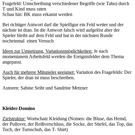
Fragefeld: Umschreibung verschiedener Begriffe (wie Tabu) durch
T und Kind muss raten
Schau hin: BK muss erkannt werden
Bei richtiger Antwort darf die Spielfigur ein Feld weiter und der
nächste ist dran. Ist die Antwort falsch wird aufgelöst aber der
Spieler bleibt auf dem Feld und hat in der nächsten Runde
nocheinmal einen Versuch
Ideen zur Umsetzung, Variationsmöglichkeiten:
Je nach
momentanem Arbeitsfeld werden die Ereignisfelder dem Thema
angepasst.
Auch für mehrere Mitspieler geeignet:
Variation des Fragefelds: Der
Spieler, der dran ist muss beschreiben.
Autoren: Sabine Seibt und Sandrine Metzner
Kleider-Domino
Zielstruktur:
Wortschatz Kleidung (Nomen: die Bluse, das Hemd,
der Pullover, der Reißverschluss, die Socke, der Stiefel, das Top, das
Tuch, der Turnschuh, das T- Shirt)