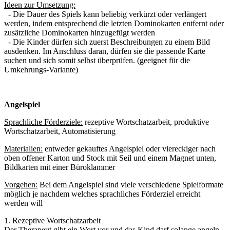
Ideen zur Umsetzung:
- Die Dauer des Spiels kann beliebig verkürzt oder verlängert
werden, indem entsprechend die letzten Dominokarten entfernt oder
zusätzliche Dominokarten hinzugefügt werden
- Die Kinder dürfen sich zuerst Beschreibungen zu einem Bild
ausdenken. Im Anschluss daran, dürfen sie die passende Karte
suchen und sich somit selbst überprüfen. (geeignet für die
Umkehrungs-Variante)
Angelspiel
Sprachliche Förderziele:
rezeptive Wortschatzarbeit, produktive
Wortschatzarbeit, Automatisierung
Materialien:
entweder gekauftes Angelspiel oder viereckiger nach
oben offener Karton und Stock mit Seil und einem Magnet unten,
Bildkarten mit einer Büroklammer
Vorgehen:
Bei dem Angelspiel sind viele verschiedene Spielformate
möglich je nachdem welches sprachliches Förderziel erreicht
werden will
1. Rezeptive Wortschatzarbeit
Der Therapeut gibt ein Wort vor und das Kind darf solange angeln