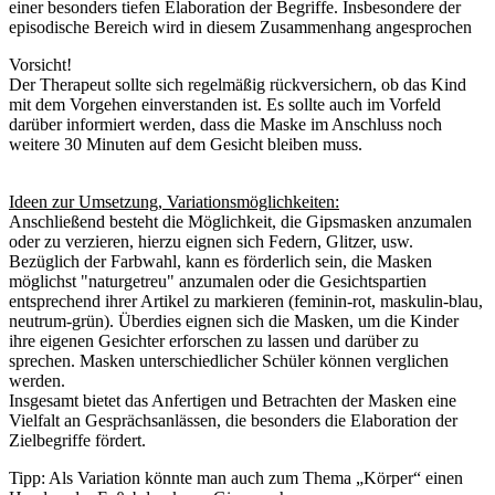
einer besonders tiefen Elaboration der Begriffe. Insbesondere der
episodische Bereich wird in diesem Zusammenhang angesprochen
Vorsicht!
Der Therapeut sollte sich regelmäßig rückversichern, ob das Kind
mit dem Vorgehen einverstanden ist. Es sollte auch im Vorfeld
darüber informiert werden, dass die Maske im Anschluss noch
weitere 30 Minuten auf dem Gesicht bleiben muss.
Ideen zur Umsetzung, Variationsmöglichkeiten:
Anschließend besteht die Möglichkeit, die Gipsmasken anzumalen
oder zu verzieren, hierzu eignen sich Federn, Glitzer, usw.
Bezüglich der Farbwahl, kann es förderlich sein, die Masken
möglichst "naturgetreu" anzumalen oder die Gesichtspartien
entsprechend ihrer Artikel zu markieren (feminin-rot, maskulin-blau,
neutrum-grün). Überdies eignen sich die Masken, um die Kinder
ihre eigenen Gesichter erforschen zu lassen und darüber zu
sprechen. Masken unterschiedlicher Schüler können verglichen
werden.
Insgesamt bietet das Anfertigen und Betrachten der Masken eine
Vielfalt an Gesprächsanlässen, die besonders die Elaboration der
Zielbegriffe fördert.
Tipp: Als Variation könnte man auch zum Thema „Körper“ einen