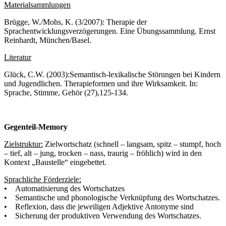
Materialsammlungen
Brügge, W./Mohs, K. (3/2007): Therapie der
Sprachentwicklungsverzögerungen. Eine Übungssammlung. Ernst
Reinhardt, München/Basel.
Literatur
Glück, C.W. (2003):Semantisch-lexikalische Störungen bei Kindern
und Jugendlichen. Therapieformen und ihre Wirksamkeit. In:
Sprache, Stimme, Gehör (27),125-134.
Gegenteil-Memory
Zielstruktur:
Zielwortschatz (schnell – langsam, spitz – stumpf, hoch
– tief, alt – jung, trocken – nass, traurig – fröhlich) wird in den
Kontext „Baustelle“ eingebettet.
Sprachliche Förderziele:
• Automatisierung des Wortschatzes
• Semantische und phonologische Verknüpfung des Wortschatzes.
• Reflexion, dass die jeweiligen Adjektive Antonyme sind
• Sicherung der produktiven Verwendung des Wortschatzes.