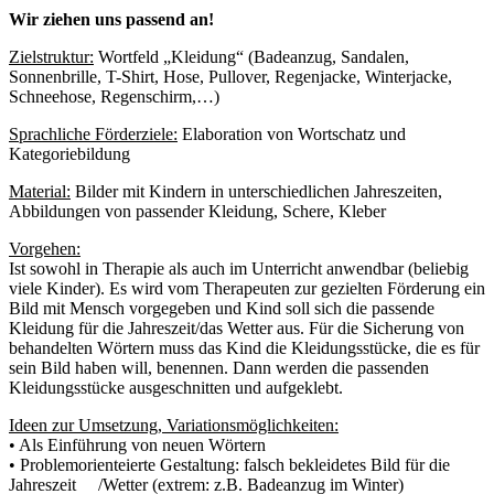
Wir ziehen uns passend an!
Zielstruktur:
Wortfeld „Kleidung“ (Badeanzug, Sandalen,
Sonnenbrille, T-Shirt, Hose, Pullover, Regenjacke, Winterjacke,
Schneehose, Regenschirm,…)
Sprachliche Förderziele:
Elaboration von Wortschatz und
Kategoriebildung
Material:
Bilder mit Kindern in unterschiedlichen Jahreszeiten,
Abbildungen von passender Kleidung, Schere, Kleber
Vorgehen:
Ist sowohl in Therapie als auch im Unterricht anwendbar (beliebig
viele Kinder). Es wird vom Therapeuten zur gezielten Förderung ein
Bild mit Mensch vorgegeben und Kind soll sich die passende
Kleidung für die Jahreszeit/das Wetter aus. Für die Sicherung von
behandelten Wörtern muss das Kind die Kleidungsstücke, die es für
sein Bild haben will, benennen. Dann werden die passenden
Kleidungsstücke ausgeschnitten und aufgeklebt.
Ideen zur Umsetzung, Variationsmöglichkeiten:
• Als Einführung von neuen Wörtern
• Problemorienteierte Gestaltung: falsch bekleidetes Bild für die
Jahreszeit /Wetter (extrem: z.B. Badeanzug im Winter)