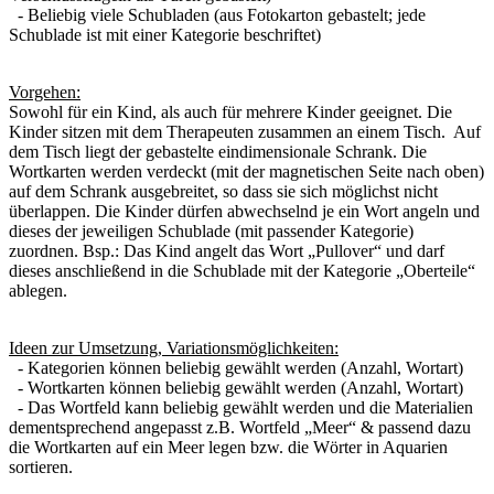
- Beliebig viele Schubladen (aus Fotokarton gebastelt; jede
Schublade ist mit einer Kategorie beschriftet)
Vorgehen:
Sowohl für ein Kind, als auch für mehrere Kinder geeignet. Die
Kinder sitzen mit dem Therapeuten zusammen an einem Tisch. Auf
dem Tisch liegt der gebastelte eindimensionale Schrank. Die
Wortkarten werden verdeckt (mit der magnetischen Seite nach oben)
auf dem Schrank ausgebreitet, so dass sie sich möglichst nicht
überlappen. Die Kinder dürfen abwechselnd je ein Wort angeln und
dieses der jeweiligen Schublade (mit passender Kategorie)
zuordnen. Bsp.: Das Kind angelt das Wort „Pullover“ und darf
dieses anschließend in die Schublade mit der Kategorie „Oberteile“
ablegen.
Ideen zur Umsetzung, Variationsmöglichkeiten:
- Kategorien können beliebig gewählt werden (Anzahl, Wortart)
- Wortkarten können beliebig gewählt werden (Anzahl, Wortart)
- Das Wortfeld kann beliebig gewählt werden und die Materialien
dementsprechend angepasst z.B. Wortfeld „Meer“ & passend dazu
die Wortkarten auf ein Meer legen bzw. die Wörter in Aquarien
sortieren.