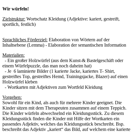
Wir würfeln!
Zielstruktur:
Wortschatz Kleidung (Adjektive: kariert, gestreift,
sportlich, festlich)
Sprachliches Förderziel:
Elaboration von Wörtern auf der
Inhaltsebene (Lemma) - Elaboration der semantischen Information
Materialien:
- Ein großer Holzwürfel (aus dem Kunst-& Bastelgeschäft oder
einem Würfelpuzzle, das man noch daheim hat)
- Je 6 laminierte Bilder (1 karierte Jacke, kariertes T- Shirt,
gestreiftes Top, gestreiftes Hemd, Trainingsjacke, Blazer) auf einen
Holzwürfel kleben
- Wortkarten mit Adjektiven zum Wortfeld Kleidung
Vorgehen:
Sowohl für ein Kind, als auch für mehrere Kinder geeignet. Die
Kinder sitzen mit dem Therapeuten zusammen auf einem Teppich.
Die Kinder würfeln abwechselnd ein Kleidungsstück. Zu diesem
Kleidungsstück finden die Kinder mit Hilfe der Wortkarten ein
passendes Adjektiv, welches das Kleidungsstück beschreibt. Bsp.
beschreibt das Adjektiv „kariert“ das Bild, auf welchem eine karierte