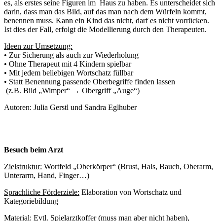
es, als erstes seine Figuren im Haus zu haben. Es unterscheidet sich
darin, dass man das Bild, auf das man nach dem Würfeln kommt,
benennen muss. Kann ein Kind das nicht, darf es nicht vorrücken.
Ist dies der Fall, erfolgt die Modellierung durch den Therapeuten.
Ideen zur Umsetzung:
• Zur Sicherung als auch zur Wiederholung
• Ohne Therapeut mit 4 Kindern spielbar
• Mit jedem beliebigen Wortschatz füllbar
• Statt Benennung passende Oberbegriffe finden lassen
(z.B. Bild „Wimper“ → Obergriff „Auge“)
Autoren: Julia Gerstl und Sandra Eglhuber
Besuch beim Arzt
Zielstruktur:
Wortfeld „Oberkörper“ (Brust, Hals, Bauch, Oberarm,
Unterarm, Hand, Finger…)
Sprachliche Förderziele:
Elaboration von Wortschatz und
Kategoriebildung
Material:
Evtl. Spielarztkoffer (muss man aber nicht haben),